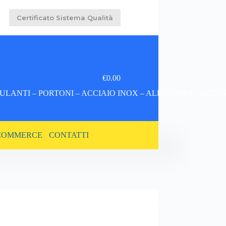
Certificato Sistema Qualità
€
0.00
Carrello
LANTI – PORTONI – ACCIAIO INOX – ALLUMINIO – ACCE
COMMERCE
CONTATTI