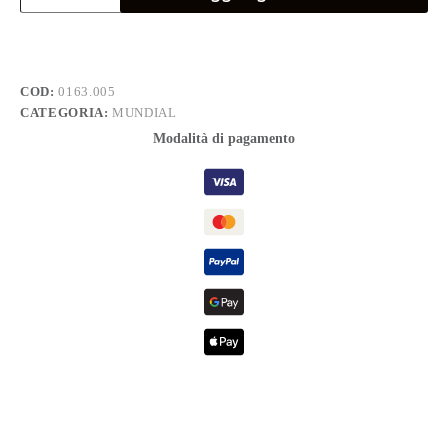
000-
2x50
quantità
COD:
0163.005
CATEGORIA:
MUNDIAL
Modalità di pagamento