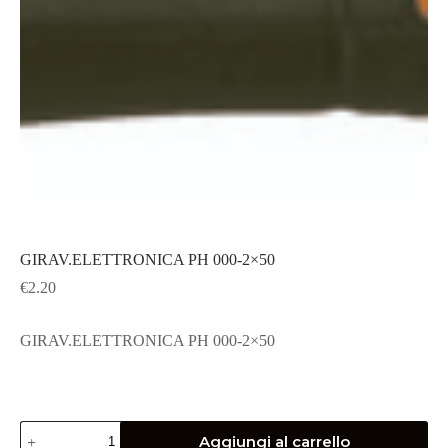
GIRAV.ELETTRONICA PH 000-2×50
€
2.20
GIRAV.ELETTRONICA PH 000-2×50
GIRAV.ELETTRONICA
Aggiungi al carrello
PH