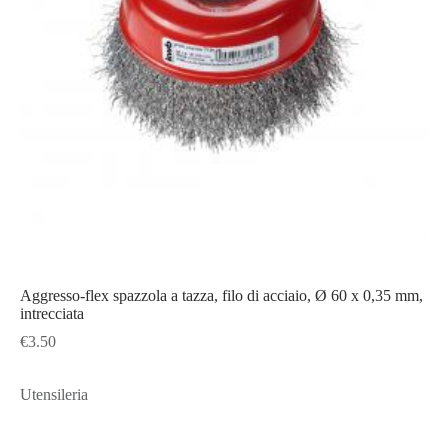
Aggresso-flex spazzola a tazza, filo di acciaio, Ø 60 x 0,35 mm,
intrecciata
€
3.50
Utensileria