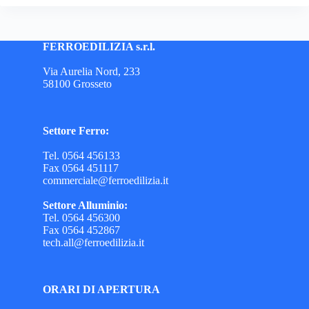
FERROEDILIZIA s.r.l.
Via Aurelia Nord, 233
58100 Grosseto
Settore Ferro:
Tel. 0564 456133
Fax 0564 451117
commerciale@ferroedilizia.it
Settore Alluminio:
Tel. 0564 456300
Fax 0564 452867
tech.all@ferroedilizia.it
ORARI DI APERTURA