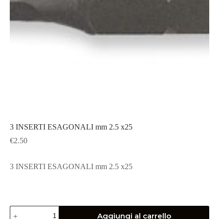
3 INSERTI ESAGONALI mm 2.5 x25
€
2.50
3 INSERTI ESAGONALI mm 2.5 x25
3
Aggiungi al carrello
INSERTI