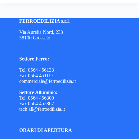
FERROEDILIZIA s.r.l.
Via Aurelia Nord, 233
58100 Grosseto
Settore Ferro:
Tel. 0564 456133
Fax 0564 451117
commerciale@ferroedilizia.it
Settore Alluminio:
Tel. 0564 456300
Fax 0564 452867
tech.all@ferroedilizia.it
ORARI DI APERTURA