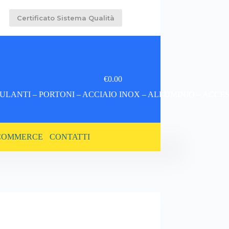
Certificato Sistema Qualità
€
0.00
Carrello
LANTI – PORTONI – ACCIAIO INOX – ALLUMINIO – ACCE
COMMERCE
CONTATTI