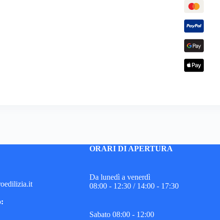
ORARI DI APERTURA
Da lunedì a venerdì
edilizia.it
08:00 - 12:30 / 14:00 - 17:30
o:
Sabato 08:00 - 12:00