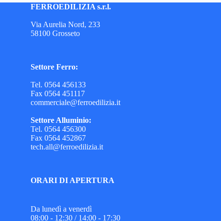
FERROEDILIZIA s.r.l.
Via Aurelia Nord, 233
58100 Grosseto
Settore Ferro:
Tel. 0564 456133
Fax 0564 451117
commerciale@ferroedilizia.it
Settore Alluminio:
Tel. 0564 456300
Fax 0564 452867
tech.all@ferroedilizia.it
ORARI DI APERTURA
Da lunedì a venerdì
08:00 - 12:30 / 14:00 - 17:30