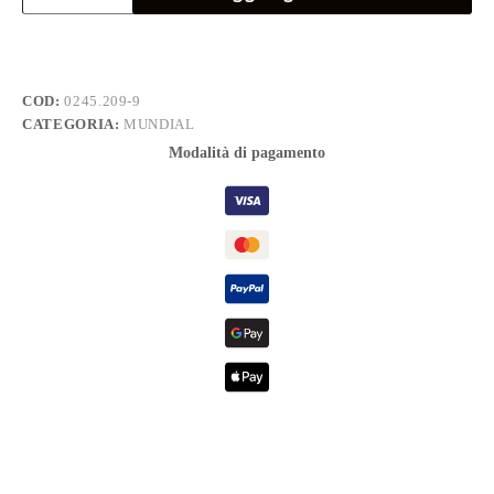
PH
2
x
90
quantità
COD:
0245.209-9
CATEGORIA:
MUNDIAL
Modalità di pagamento