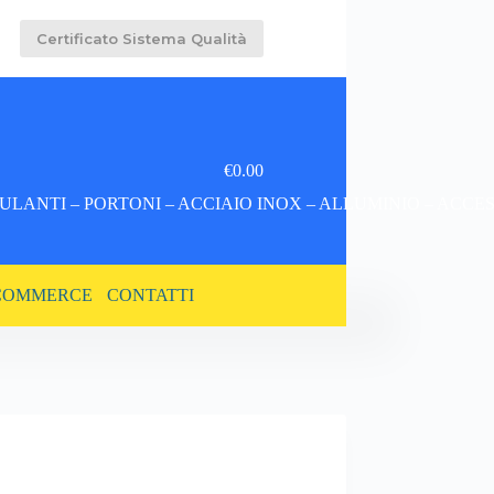
Certificato Sistema Qualità
€
0.00
Carrello
LANTI – PORTONI – ACCIAIO INOX – ALLUMINIO – ACCE
COMMERCE
CONTATTI