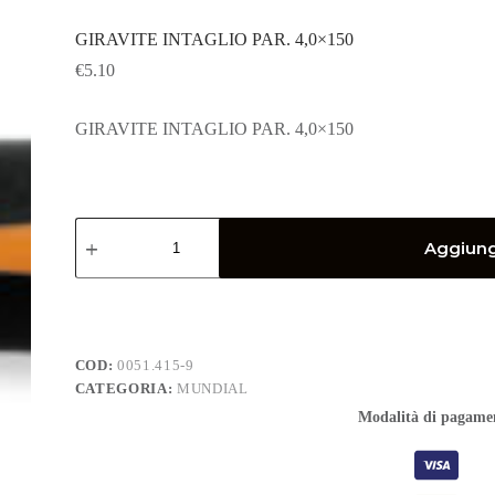
GIRAVITE INTAGLIO PAR. 4,0×150
€
5.10
GIRAVITE INTAGLIO PAR. 4,0×150
GIRAVITE
INTAGLIO
Aggiungi
PAR.
4,0x150
quantità
COD:
0051.415-9
CATEGORIA:
MUNDIAL
Modalità di pagame