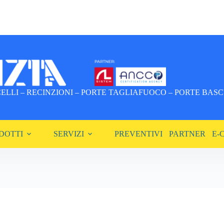
LLI – RECINZIONI – PORTE TAGLIAFUOCO – PORTE BASCU
DOTTI
SERVIZI
PREVENTIVI
PARTNER
E-