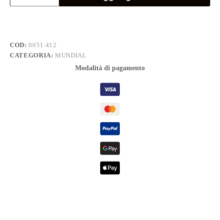
PAR.
4,0x125
quantità
COD:
0051.412
CATEGORIA:
MUNDIAL
Modalità di pagamento