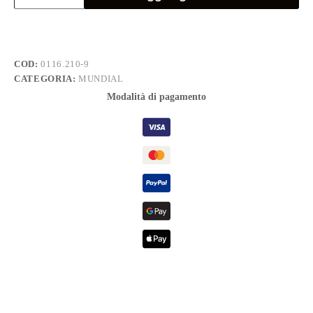
PH
2-
6x100
quantità
COD:
0116.210-9
CATEGORIA:
MUNDIAL
Modalità di pagamento