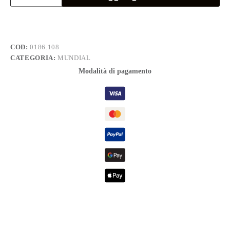
PH
1-
4.5x
80
quantità
COD:
0186.108
CATEGORIA:
MUNDIAL
Modalità di pagamento