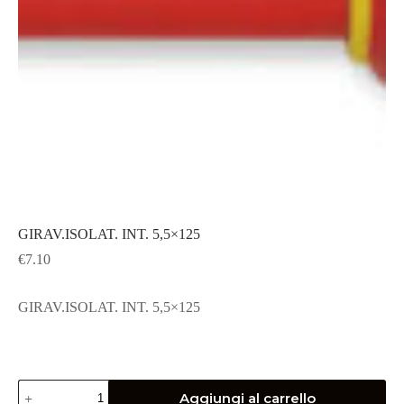
GIRAV.ISOLAT. INT. 5,5×125
€
7.10
GIRAV.ISOLAT. INT. 5,5×125
GIRAV.ISOLAT.
Aggiungi al carrello
INT.