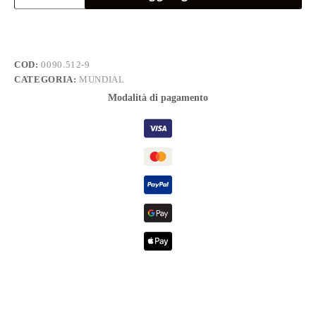
5,5x125
quantità
COD:
0090.512-9
CATEGORIA:
MUNDIAL
Modalità di pagamento