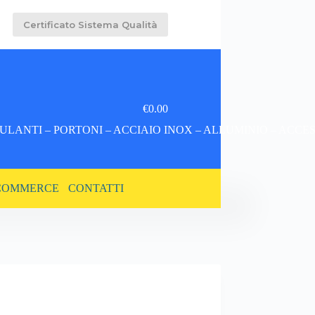
Certificato Sistema Qualità
€
0.00
Carrello
LANTI – PORTONI – ACCIAIO INOX – ALLUMINIO – ACCE
COMMERCE
CONTATTI