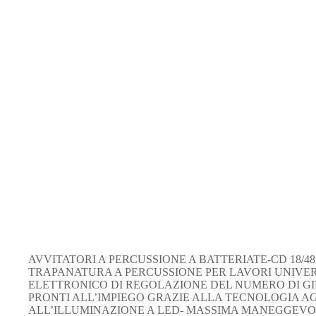
AVVITATORI A PERCUSSIONE A BATTERIATE-CD 18/4
TRAPANATURA A PERCUSSIONE PER LAVORI UNIVERS
ELETTRONICO DI REGOLAZIONE DEL NUMERO DI GIR
PRONTI ALL’IMPIEGO GRAZIE ALLA TECNOLOGIA AG
ALL’ILLUMINAZIONE A LED- MASSIMA MANEGGEVOL