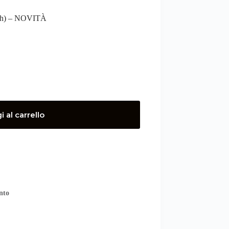
,0Ah) – NOVITÀ
 al carrello
nto