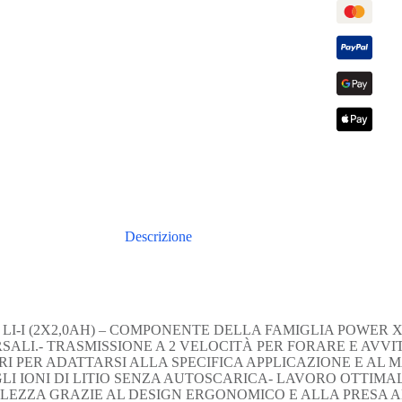
Descrizione
8 LI-I (2X2,0AH) – COMPONENTE DELLA FAMIGLIA POWER
ALI.- TRASMISSIONE A 2 VELOCITÀ PER FORARE E AVVI
I PER ADATTARSI ALLA SPECIFICA APPLICAZIONE E AL
LI IONI DI LITIO SENZA AUTOSCARICA- LAVORO OTTIMAL
EZZA GRAZIE AL DESIGN ERGONOMICO E ALLA PRESA A