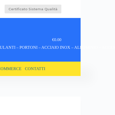
Certificato Sistema Qualità
€
0.00
Carrello
LANTI – PORTONI – ACCIAIO INOX – ALLUMINIO – ACCE
COMMERCE
CONTATTI