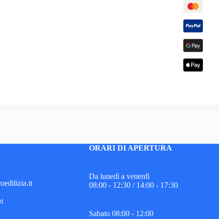
ORARI DI APERTURA
Da lunedì a venerdì
edilizia.it
08:00 - 12:30 / 14:00 - 17:30
o:
Sabato 08:00 - 12:00