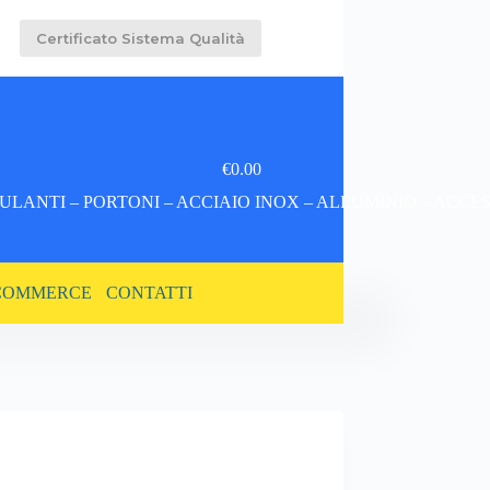
Certificato Sistema Qualità
€
0.00
Carrello
LANTI – PORTONI – ACCIAIO INOX – ALLUMINIO – ACCE
COMMERCE
CONTATTI