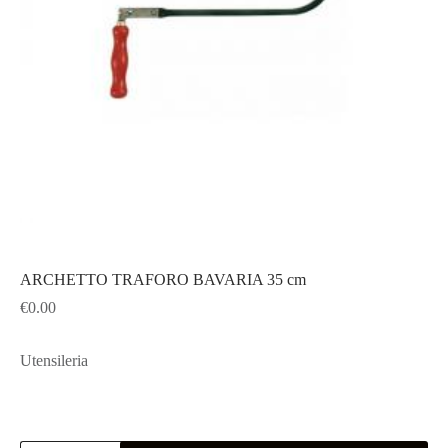
ARCHETTO TRAFORO BAVARIA 35 cm
€
0.00
Utensileria
ARCHETTO