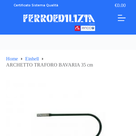
Salta
€
0.00
Certificato Sistema Qualità
Carrello
al
contenuto
Home
Einhell
ARCHETTO TRAFORO BAVARIA 35 cm