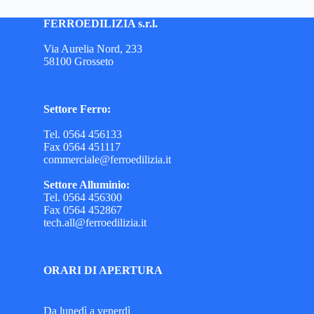
FERROEDILIZIA s.r.l.
Via Aurelia Nord, 233
58100 Grosseto
Settore Ferro:
Tel. 0564 456133
Fax 0564 451117
commerciale@ferroedilizia.it
Settore Alluminio:
Tel. 0564 456300
Fax 0564 452867
tech.all@ferroedilizia.it
ORARI DI APERTURA
Da lunedì a venerdì