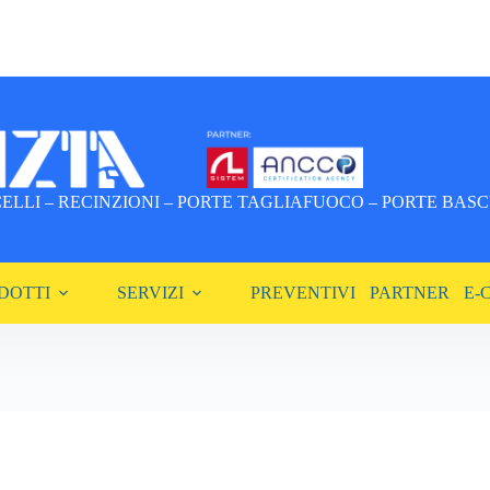
LLI – RECINZIONI – PORTE TAGLIAFUOCO – PORTE BASCU
DOTTI
SERVIZI
PREVENTIVI
PARTNER
E-