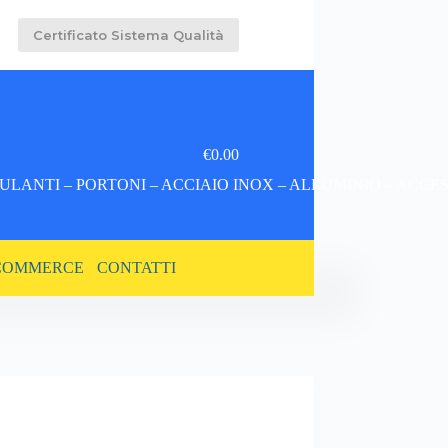
Certificato Sistema Qualità
€
0.00
Carrello
LANTI – PORTONI – ACCIAIO INOX – ALLUMINIO – ACCE
COMMERCE
CONTATTI