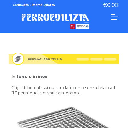
€
0.00
Certificato Sistema Qualità
In ferro e in inox
Grigliati bordati sui quattro lati, con o senza telaio ad
“L” perimetrale, di varie dimensioni.