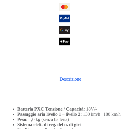
Descrizione
Batteria PXC Tensione / Capacità:
18V/-
Passaggio aria livello 1 – livello 2:
130 km/h | 180 km/h
Peso:
1,0 kg (senza batteria)
Sistema elett. di reg. del n. di giri