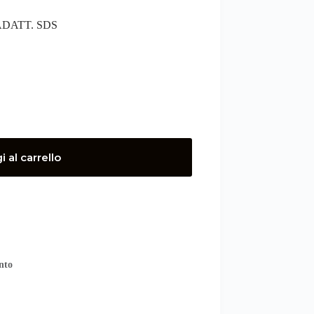
ADATT. SDS
 al carrello
nto