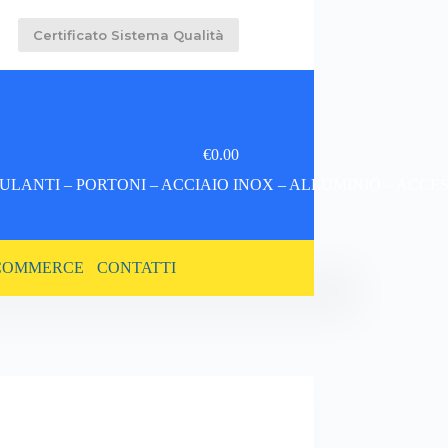
Certificato Sistema Qualità
€
0.00
Carrello
LANTI – PORTONI – ACCIAIO INOX – ALLUMINIO – ACCE
COMMERCE
CONTATTI