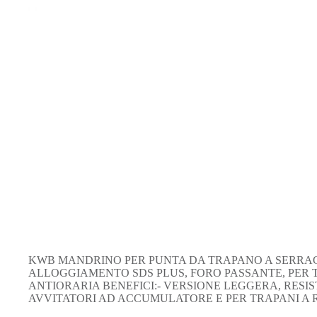
KWB MANDRINO PER PUNTA DA TRAPANO A SERRAGG
ALLOGGIAMENTO SDS PLUS, FORO PASSANTE, PER 
ANTIORARIA BENEFICI:- VERSIONE LEGGERA, RESI
AVVITATORI AD ACCUMULATORE E PER TRAPANI A 