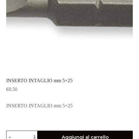
INSERTO INTAGLIO mm 5×25
€
0.50
INSERTO INTAGLIO mm 5×25
INSERTO
Aggiungi al carrello
INTAGLIO