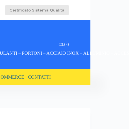
Certificato Sistema Qualità
€
0.00
Carrello
LANTI – PORTONI – ACCIAIO INOX – ALLUMINIO – ACCE
COMMERCE
CONTATTI