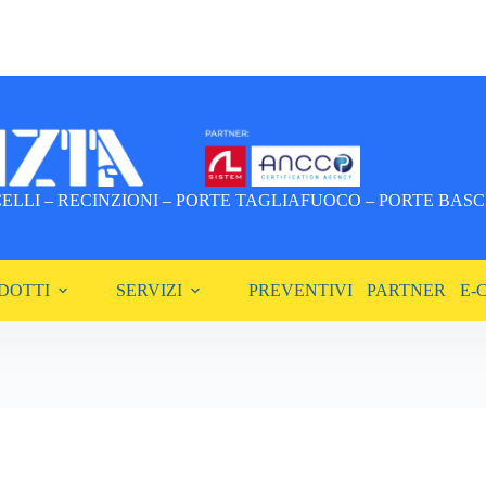
LLI – RECINZIONI – PORTE TAGLIAFUOCO – PORTE BASCU
DOTTI
SERVIZI
PREVENTIVI
PARTNER
E-