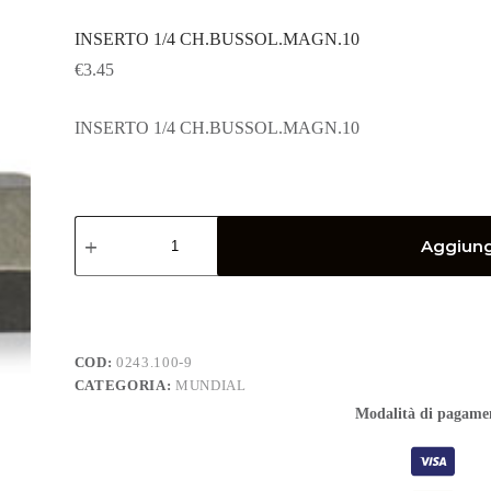
INSERTO 1/4 CH.BUSSOL.MAGN.10
€
3.45
INSERTO 1/4 CH.BUSSOL.MAGN.10
INSERTO
1/4
Aggiungi
CH.BUSSOL.MAGN.10
quantità
COD:
0243.100-9
CATEGORIA:
MUNDIAL
Modalità di pagame