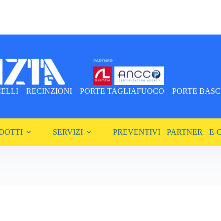
LLI – RECINZIONI – PORTE TAGLIAFUOCO – PORTE BASCU
DOTTI
SERVIZI
PREVENTIVI
PARTNER
E-