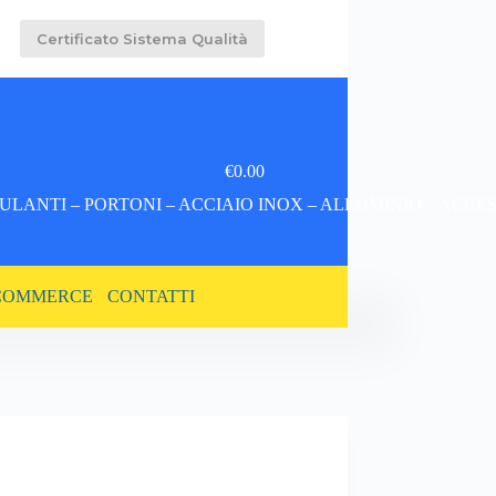
Certificato Sistema Qualità
€
0.00
Carrello
LANTI – PORTONI – ACCIAIO INOX – ALLUMINIO – ACCE
COMMERCE
CONTATTI