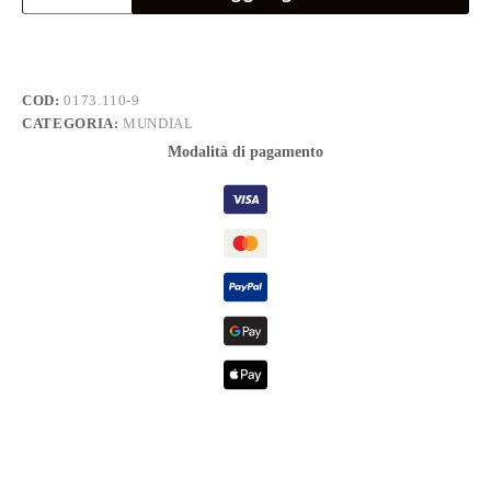
PZ
1
x
100
quantità
COD:
0173.110-9
CATEGORIA:
MUNDIAL
Modalità di pagamento