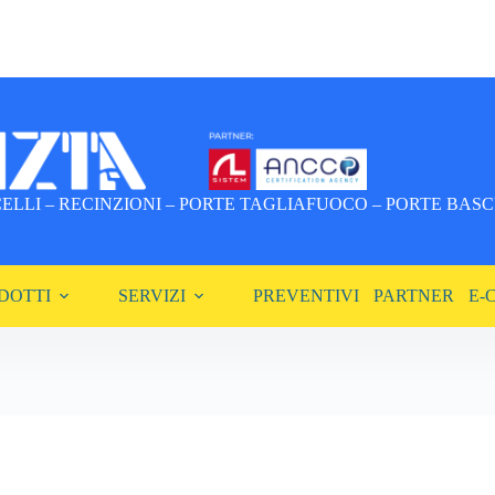
LLI – RECINZIONI – PORTE TAGLIAFUOCO – PORTE BASCU
DOTTI
SERVIZI
PREVENTIVI
PARTNER
E-