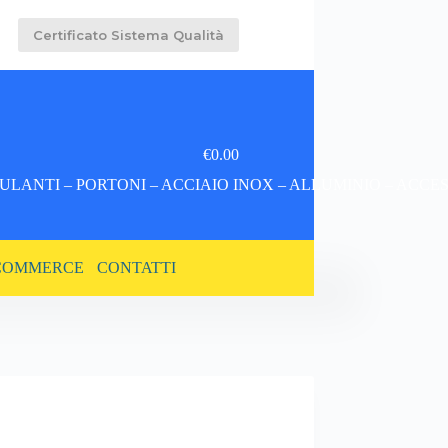
Certificato Sistema Qualità
€
0.00
Carrello
LANTI – PORTONI – ACCIAIO INOX – ALLUMINIO – ACCE
COMMERCE
CONTATTI