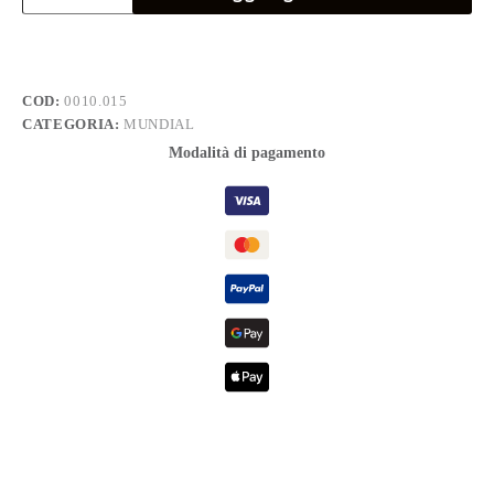
UTENSILI
quantità
COD:
0010.015
CATEGORIA:
MUNDIAL
Modalità di pagamento