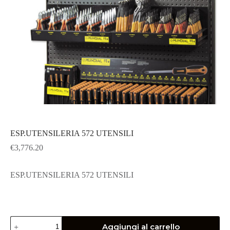
ESP.UTENSILERIA 572 UTENSILI
€
3,776.20
ESP.UTENSILERIA 572 UTENSILI
ESP.UTENSILERIA
Aggiungi al carrello
572