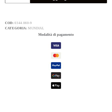
6
quantità
COD:
0344.060-9
CATEGORIA:
MUNDIAL
Modalità di pagamento