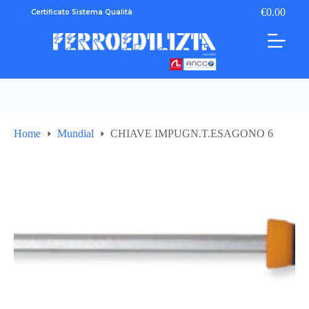
Salta
€
0.00
Certificato Sistema Qualità
Carrello
al
contenuto
Home
Mundial
CHIAVE IMPUGN.T.ESAGONO 6