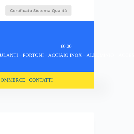
Certificato Sistema Qualità
€
0.00
Carrello
LANTI – PORTONI – ACCIAIO INOX – ALLUMINIO – ACCE
COMMERCE
CONTATTI