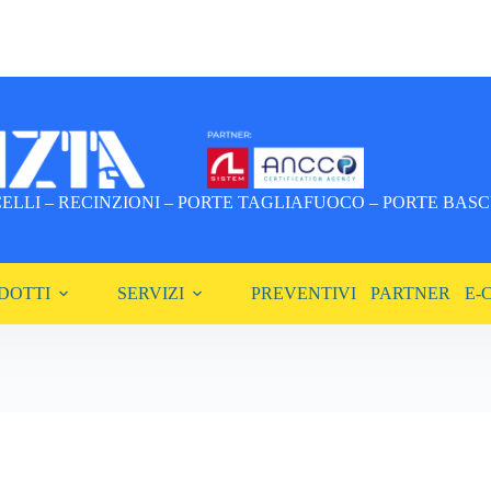
LLI – RECINZIONI – PORTE TAGLIAFUOCO – PORTE BASCU
DOTTI
SERVIZI
PREVENTIVI
PARTNER
E-