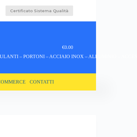
Certificato Sistema Qualità
€
0.00
Carrello
LANTI – PORTONI – ACCIAIO INOX – ALLUMINIO – ACCE
COMMERCE
CONTATTI