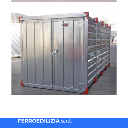
FERROEDILIZIA s.r.l.