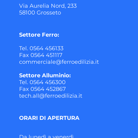
Via Aurelia Nord, 233
58100 Grosseto
Settore Ferro:
Tel. 0564 456133
Fax 0564 451117
commerciale@ferroedilizia.it
Settore Alluminio:
Tel. 0564 456300
Fax 0564 452867
tech.all@ferroedilizia.it
ORARI DI APERTURA
Da lunedì a venerdì