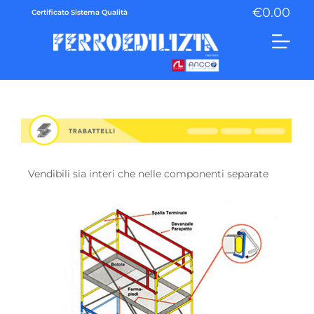
€
0.00
Certificato Sistema Qualità
Vendibili sia interi che nelle componenti
separate