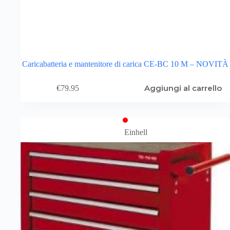
Caricabatteria e mantenitore di carica CE-BC 10 M – NOVITÀ
Aggiungi al carrello
€
79.95
Einhell