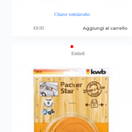
Chiave sottolavabo
Aggiungi al carrello
€
9.95
Einhell