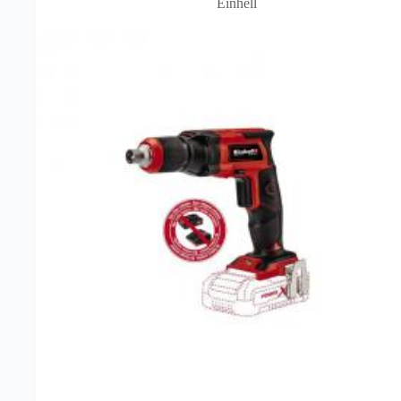
Einhell