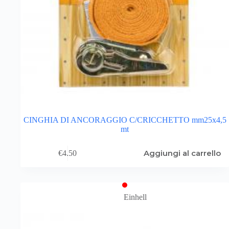
CINGHIA DI ANCORAGGIO C/CRICCHETTO mm25x4,5
mt
Aggiungi al carrello
€
4.50
Einhell