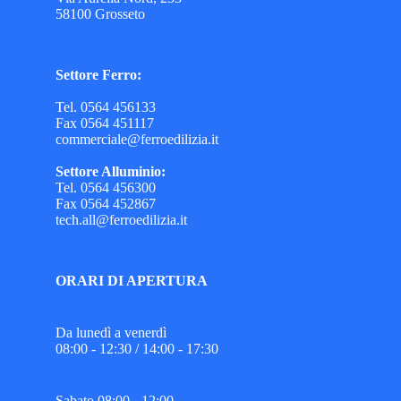
58100 Grosseto
Settore Ferro:
Tel. 0564 456133
Fax 0564 451117
commerciale@ferroedilizia.it
Settore Alluminio:
Tel. 0564 456300
Fax 0564 452867
tech.all@ferroedilizia.it
ORARI DI APERTURA
Da lunedì a venerdì
08:00 - 12:30 / 14:00 - 17:30
Sabato 08:00 - 12:00